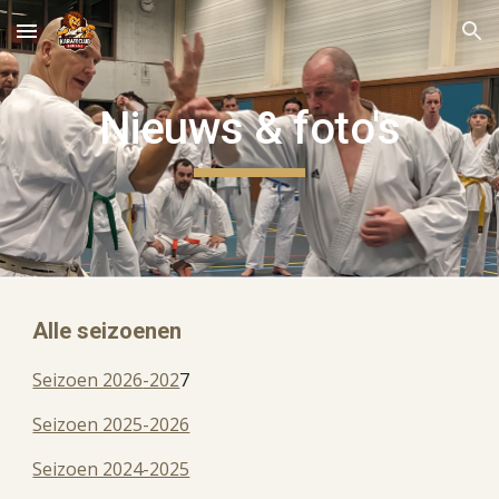
Skip to main content
Skip to navigation
Nieuws & foto's
Alle seizoenen
Seizoen 202
6
-202
7
Seizoen 2025-2026
Seizoen 2024-2025