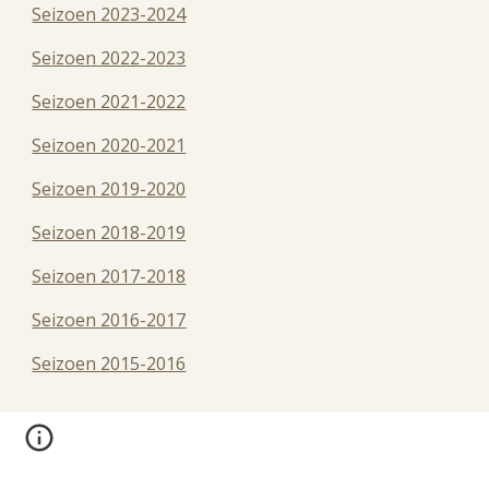
Seizoen 2023-2024
Seizoen 2022-2023
Seizoen 2021-2022
Seizoen 2020-2021
Seizoen 2019-2020
Seizoen 2018-2019
Seizoen 2017-2018
Seizoen 2016-2017
Seizoen 2015-2016