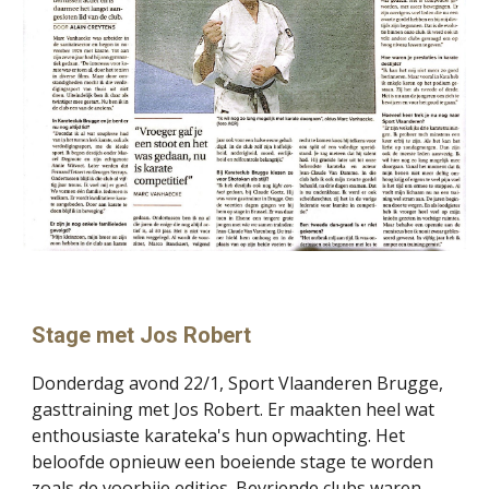
Stage met Jos Robert
Donderdag avond 22/1, Sport Vlaanderen Brugge,
gasttraining met Jos Robert. Er maakten heel wat
enthousiaste karateka's hun opwachting. Het
beloofde opnieuw een boeiende stage te worden
zoals de voorbije edities. Bevriende clubs waren