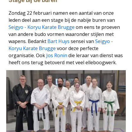
Stage bij de buren
Zondag 22 februari namen een aantal van onze
leden deel aan een
stage bij de nabije buren
van
Seigyo - Koryu Karate Brugge
om eens te proeven
van andere budo vormen waaronder stijlen met
wapens. Bedankt
Bart Huys
sensei van
Seigyo -
Koryu Karate Brugge
voor deze perfecte
organisatie. Ook
Jos Ronin
die leraar van dienst was
heeft ons terug betoverd met veel elleboogwerk.