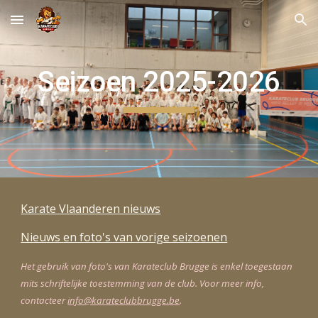
Skip to main content
Skip to navigation
Seizoen 202
5
-202
6
Karate Vlaanderen nieuws
Nieuws en foto's van vorige seizoenen
Het gebruik van foto's van Karateclub Brugge is enkel toegestaan
mits schriftelijke toestemming van de club. Voor meer info,
contacteer
info@karateclubbrugge.be
.