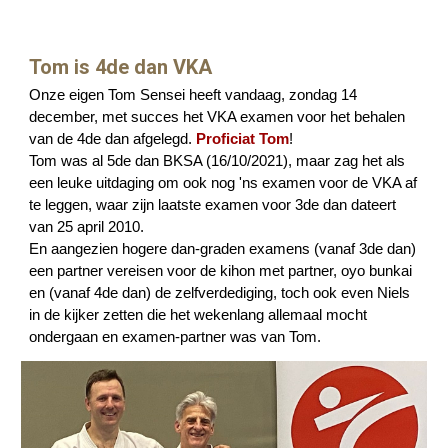
Tom is 4de dan VKA
Onze eigen Tom Sensei heeft vandaag, zondag 14
december, met succes het VKA examen voor het behalen
van de 4de dan afgelegd.
Proficiat Tom
!
Tom was al 5de dan BKSA (16/10/2021), maar zag het als
een leuke uitdaging om ook nog 'ns examen voor de VKA af
te leggen, waar zijn laatste examen voor 3de dan dateert
van 25 april 2010.
En aangezien hogere dan-graden examens (vanaf 3de dan)
een partner vereisen voor de kihon met partner, oyo bunkai
en (vanaf 4de dan) de zelfverdediging, toch ook even Niels
in de kijker zetten die het wekenlang allemaal mocht
ondergaan en examen-partner was van Tom.