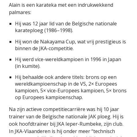
Alain is een karateka met een indrukwekkend
palmares:
Hij was 12 jaar lid van de Belgische nationale
karateploeg (1986–1998).
Hij won de Nakayama Cup, wat vrij prestigieus is
binnen de JKA-competitie.
Hij werd vice-wereldkampioen in 1996 in Japan
(in kumite).
Hij behaalde ook andere titels: brons op een
wereldkampioenschap in de VS, 2× Europees
kampioen, 5× vice-Europees kampioen, 5× brons
op Europees kampioenschap.
Na zijn actieve competitiecarrière was hij 10 jaar
trainer van de Belgische nationale JAK ploeg. Hij is
ook hoofdtrainer bij JKA Ieper-Rumbeke, zijn club.
In JKA-Vlaanderen is hij onder meer “technisch