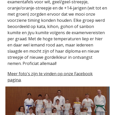
examentafels voor wit, geel/geel-streepje,
oranje/oranje-streepje en de +14-jarigen (wit tot en
met groen) zorgden ervoor dat we mooi onze
voorziene timing konden houden. Elke groep werd
beoordeeld op kata, kihon, gohon of sanbon
kumite en jiyu kumite volgens de examenvereisten
per graad. Met de hoge temperaturen liep er hier
en daar wel iemand rood aan, maar iedereen
slaagde en mocht zijn of haar diploma en nieuw
streepje of nieuwe gordelkleur in ontvangst
nemen. Proficiat allemaal!
Meer foto's zijn te vinden op onze Facebook
pagina
.