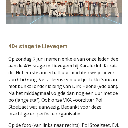
40+ stage te Lievegem
Op zondag 7 juni namen enkele van onze leden deel
aan de 40+ stage te Lievegem bij Karateclub Kurai-
do. Het eerste anderhalf uur mochten we proeven
van Chi Gong. Vervolgens een uurtje Tekki Sandan
met bunkai onder leiding van Dirk Heene (9de dan).
Na het middagmaal volgde dan nog een uur met de
bo (lange staf). Ook onze VKA voorzitter Pol
Stoelzaet was aanwezig. Bedankt voor deze
prachtige en perfecte organisatie.
Op de foto (van links naar rechts): Pol Stoelzaet, Evi,