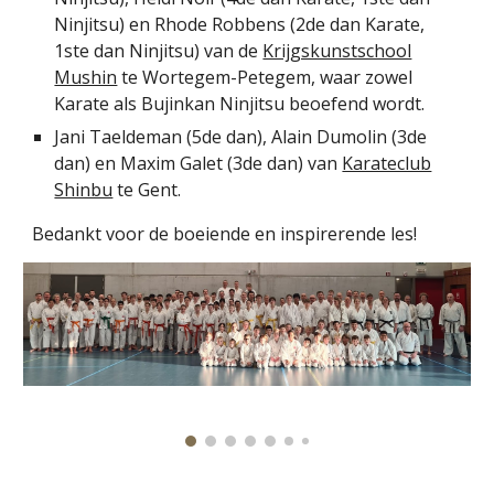
Ninjitsu) en Rhode Robbens
(
2de
dan Karate,
1ste dan Ninjitsu)
van de
Krijgskunstschool
Mushin
te Wortegem-Petegem, waar zowel
Karate als Bujinkan Ninjitsu beoefend wordt
.
Jani Taeldeman (5de dan), Alain Dumolin (3de
dan) en Maxim Galet (3de dan) van
Karateclub
Shinbu
te Gent.
Bedankt voor de boeiende en inspirerende les!