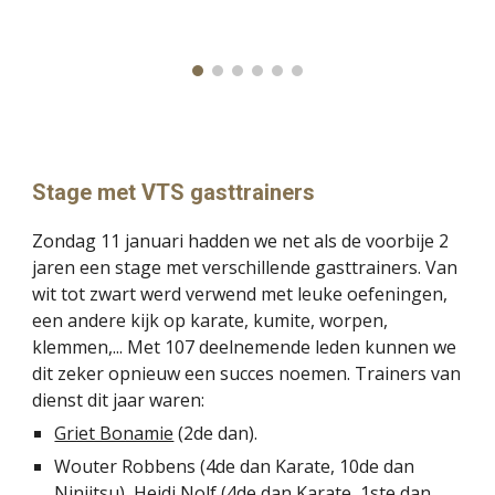
Stage met VTS gasttrainers
Zondag 11 januari hadden we net als de voorbije 2
jaren een stage met verschillende gasttrainers. Van
wit tot zwart werd verwend met leuke oefeningen,
een andere kijk op karate, kumite, worpen,
klemmen,... Met 107 deelnemende leden kunnen we
dit zeker opnieuw een succes noemen. Trainers van
dienst dit jaar waren:
Griet Bonamie
(2de dan).
Wouter Robbens (4de dan Karate, 10de dan
Ninjitsu), Heidi Nolf (4de dan Karate, 1ste dan