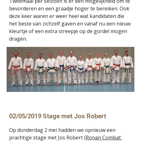
Tweemaal per seizoen is er een mogelijkheid om te 
bevorderen en een graadje hoger te bereiken. Ook 
deze keer waren er weer heel wat kandidaten die 
het beste van zichzelf gaven en vanaf nu een nieuw 
kleurtje of een extra streepje op de gordel mogen 
dragen.
02/05/2019 Stage met Jos Robert
Op donderdag 2 mei hadden we opnieuw een 
prachtige stage met Jos Robert (
Ronan Combat 