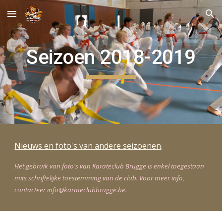
Skip to main content
Skip to navigation
Seizoen 2018-2019
Nieuws en foto's van andere seizoenen
.
Het gebruik van foto's van Karateclub Brugge is enkel toegestaan 
mits schriftelijke toestemming van de club. Voor meer info, 
contacteer 
info@karateclubbrugge.be
.