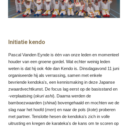
Initiatie kendo
Pascal Vanden Eynde is één van onze leden en momenteel
houder van een groene gordel. Wat echter weinig leden
weten is dat hij ook 4de dan Kendo is. Dinsdagavond 11 juni
organiseerde hij als verrassing, samen met enkele
bevriende kendoka's, een kennismaking in deze Japanse
zwaardvechtkunst. De focus lag eerst op de basisstand en
-verplaatsing (
okuri ashi
). Daarna werden de
bamboezwaarden (
shinai
)
bovengehaald
en mochten we de
slag naar het hoofd (
men
) en naar de pols (
kote
) proberen
met partner. Tenslotte hesen de kendoka's zich in volle
uitrusting en kregen de karateka's de kans om te scoren op