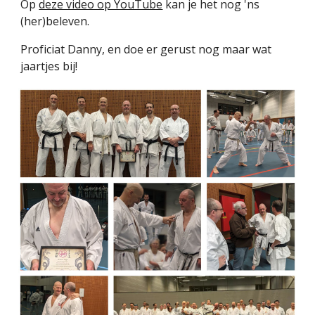
Op
deze video op YouTube
kan je het nog 'ns
(her)beleven.
Proficiat Danny, en doe er gerust nog maar wat
jaartjes bij!