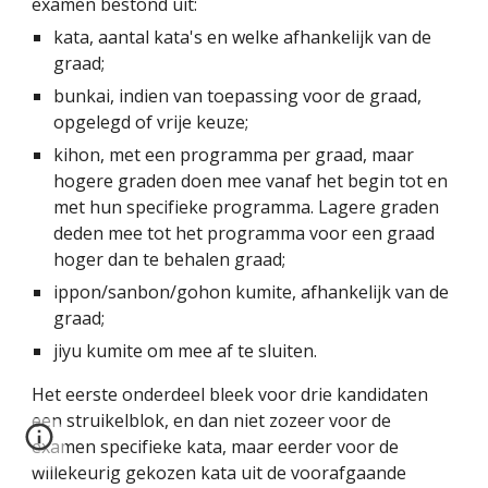
examen bestond uit:
kata, aantal kata's en welke afhankelijk van de
graad;
bunkai, indien van toepassing voor de graad,
opgelegd of vrije keuze;
kihon, met een programma per graad, maar
hogere graden doen mee vanaf het begin tot en
met hun specifieke programma. Lagere graden
deden mee tot het programma voor een graad
hoger dan te behalen graad;
ippon/sanbon/gohon kumite, afhankelijk van de
graad;
jiyu kumite om mee af te sluiten.
Het eerste onderdeel bleek voor drie kandidaten
een struikelblok, en dan niet zozeer voor de
examen specifieke kata, maar eerder voor de
willekeurig gekozen kata uit de voorafgaande