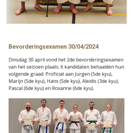
Bevorderingsexamen 30/04/2024
Dinsdag 30 april vond het 2de bevorderingsexamen
van het seizoen plaats. 6 kandidaten behaalden hun
volgende graad. Proficiat aan
Jurgen (5de kyu),
Marijn (5de kyu), Hans (5de kyu)
,
Aleidis (3de kyu),
Pascal (6de kyu) en
Roxanne (6de kyu)
.