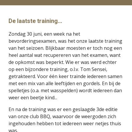
De laatste training...
Zondag 30 juni, een week na het
bevorderingsexamen, was het onze laatste training
van het seizoen. Blijkbaar moesten er toch nog een
heel aantal wat recupereren van het examen, want
de opkomst was beperkt. Wie er was werd echter
op een bijzondere training, o.l.v. Tom Sensei,
getrakteerd. Voor één keer trainde iedereen samen
met een mix van alle leeftijden en gordels. En bij de
spelletjes (o.a. met wasspelden) wordt iedereen dan
weer een beetje kind...
En na de training was er een geslaagde 3de editie
van onze club BBQ, waarvoor de weergoden zich
ingehouden hebben tot iedereen weer netjes thuis
was.