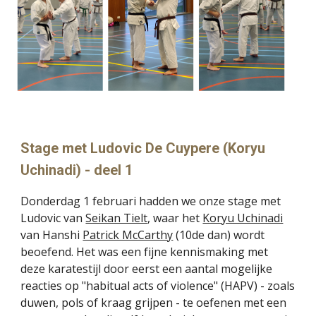
Stage met Ludovic De Cuypere (Koryu
Uchinadi) - deel 1
Donderdag 1 februari hadden we onze stage met
Ludovic van
Seikan Tielt
, waar het
Koryu Uchinadi
van Hanshi
Patrick McCarthy
(10de dan) wordt
beoefend
. Het was een fijne kennismaking met
deze karatestijl door eerst een aantal mogelijke
reacties op "habitual acts of violence" (HAPV) - zoals
duwen, pols of kraag grijpen - te oefenen met een