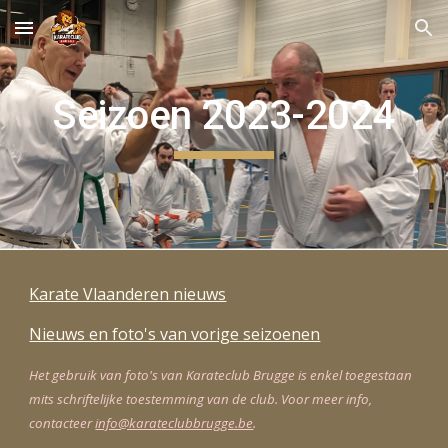
Skip to main content
Skip to navigation
Seizoen 2023-2024
Karate Vlaanderen nieuws
Nieuws en foto's van vorige seizoenen
Het gebruik van foto's van Karateclub Brugge is enkel toegestaan
mits schriftelijke toestemming van de club. Voor meer info,
contacteer
info@karateclubbrugge.be
.