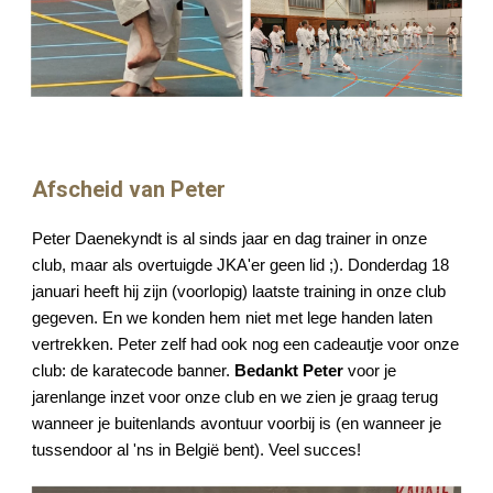
Afscheid van Peter
Peter Daenekyndt is al sinds jaar en dag trainer in onze
club, maar als overtuigde JKA'er geen lid ;). Donderdag 18
januari heeft hij zijn (voorlopig) laatste training in onze club
gegeven. En we konden hem niet met lege handen laten
vertrekken. Peter zelf had ook nog een cadeautje voor onze
club: de karatecode banner.
Bedankt Peter
voor je
jarenlange inzet voor onze club en we zien je graag terug
wanneer je buitenlands avontuur voorbij is (en wanneer je
tussendoor al 'ns in België bent). Veel succes!