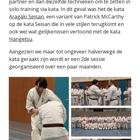
partner en dan diezelfde technieken om te zetten in
solo training via kata. In dit geval was het de kata
Aragaki Seisan
, een variant van Patrick McCarthy
op de kata
Seisan die in ve
le stijlen terugkomt en
ook wel wat gelijkenissen vertoond met de kata
Hangetsu
.
Aangezien we maar tot ongeveer halverwege de
kata geraakt zijn wordt er een 2de sessie
georganiseerd over een paar maanden.