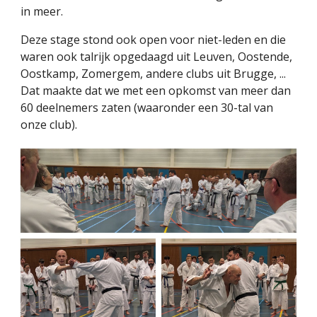
in meer.
Deze stage stond ook open voor niet-leden en die
waren ook talrijk opgedaagd uit Leuven, Oostende,
Oostkamp, Zomergem, andere clubs uit Brugge, ...
Dat maakte dat we met een opkomst van meer dan
60 deelnemers zaten (waaronder een 30-tal van
onze club).