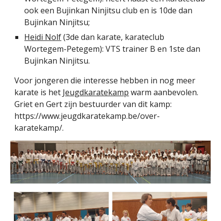
ook een Bujinkan Ninjitsu club en is
10de dan
Bujinkan Ninjitsu;
Heidi Nolf
(3de dan karate, karateclub
Wortegem-Petegem): VTS trainer B en 1ste dan
Bujinkan Ninjitsu
.
Voor jongeren die interesse hebben in nog meer
karate is het
Jeugdkaratekamp
warm aanbevolen.
Griet en Gert zijn bestuurder van dit kamp:
https://www.jeugdkaratekamp.be/over-
karatekamp/.