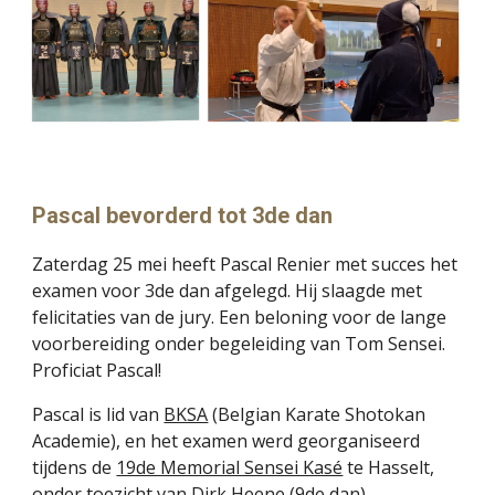
Pascal bevorderd tot 3de dan
Zaterdag 25 mei heeft Pascal Renier met succes het
examen voor 3de dan afgelegd. Hij slaagde met
felicitaties van de jury. Een beloning voor de lange
voorbereiding onder begeleiding van Tom Sensei.
Proficiat Pascal!
Pascal is lid van
BKSA
(Belgian Karate Shotokan
Academie)
, en het examen werd georganiseerd
tijdens de
19de Memorial Sensei Kasé
te Hasselt,
onder toezicht van Dirk Heene (9de dan).