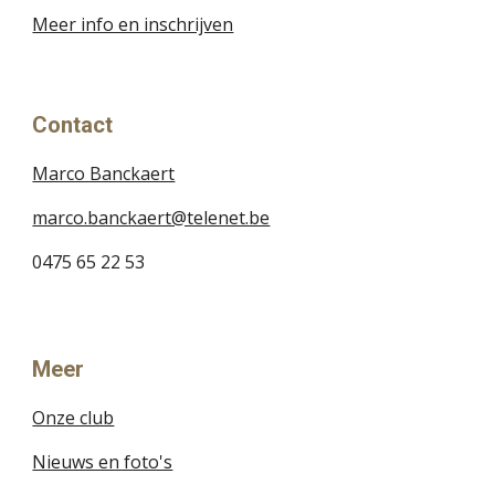
Meer info en inschrijven
Contact
Marco Banckaert
marco.banckaert@telenet.be
0475 65 22 53
Meer
Onze club
Nieuws en foto's