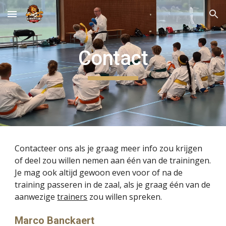
Skip to main content
Skip to navigation
Contact
Contacteer ons als je graag meer info zou krijgen 
of deel zou willen nemen aan één van de trainingen. 
Je mag ook altijd gewoon even voor of na de 
training passeren in de zaal, als je graag één van de 
aanwezige 
trainers
 zou willen spreken.
Marco Banckaert