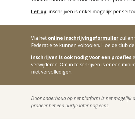
Let op
: inschrijven is enkel mogelijk per seiz
Via het
online inschrijvingsformulier
zullen
Federatie te kunnen voltooien.
Hoe de club d
Inschrijven is ook nodig voor een proefles
e
verwijderen. Om in
te schrijven is er een minim
niet vervolledigen.
Door onderhoud op het platform is het mogelijk da
probeer het een uurtje later nog eens.