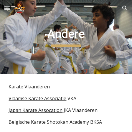
Skip to main content
Skip to navigation
Andere
Karate Vlaanderen
Vlaamse Karate Associatie
 VKA
Japan Karate Assocation
 JKA Vlaanderen
Belgische Karate Shotokan Academy
 BKSA