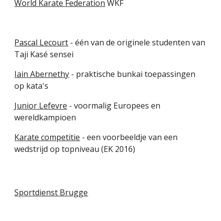
World Karate Federation
 WKF
Pascal Lecourt
 - één van de originele studenten van 
Taji Kasé sensei
Iain Abernethy
 - praktische bunkai toepassingen 
op kata's
Junior Lefevre
 - voormalig Europees en 
wereldkampioen
Karate competitie
 - een voorbeeldje van een 
wedstrijd op topniveau (EK 2016)
Sportdienst Brugge