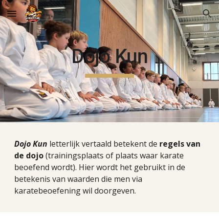
Skip to main content
Skip to navigation
Dojo Kun
Dojo Kun
 letterlijk vertaald betekent de 
regels van 
de dojo
 (trainingsplaats of plaats waar karate 
beoefend wordt). Hier wordt het gebruikt in de 
betekenis van waarden die men via 
karatebeoefening wil doorgeven. 