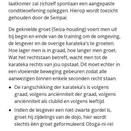
laatkomer zal zichzelf spontaan een aangepaste 
conditieoefening opleggen. Hierop wordt toezicht 
gehouden door de Sempai.
De geknielde groet (Seiza-houding) voert men uit 
bij begin en einde van de training om de omgeving, 
de lesgever en de overige karateka's te groeten. 
Hoe lager men is in graad, hoe langer men groet. 
Wat het rechtstaan betreft, wacht men tot de 
karateka rechts van jou opstaat. Dit moet echter in 
een vloeiende beweging gebeuren zodat alle 
aanwezigen binnen enkele seconden recht staan.
De rangschikking der karateka's is volgens 
graad, volgens anciënniteit der graad, volgens 
anciënniteit als clublid en volgens leeftijd.
Indien de lesgever een niet-zwarte gordel is, 
groet hij zijdelings van de dojo, hier wordt 
slechts één groet geformuleerd: Otoga-ni-rei